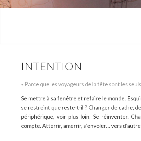
INTENTION
« Parce que les voyageurs de la tête sont les seul
Se mettre à sa fenêtre et refaire le monde. Esqui
se restreint que reste-t-il ? Changer de cadre, de
périphérique, voir plus loin. Se réinventer. Cha
compte. Atterrir, amerrir, s’envoler… vers d’autres