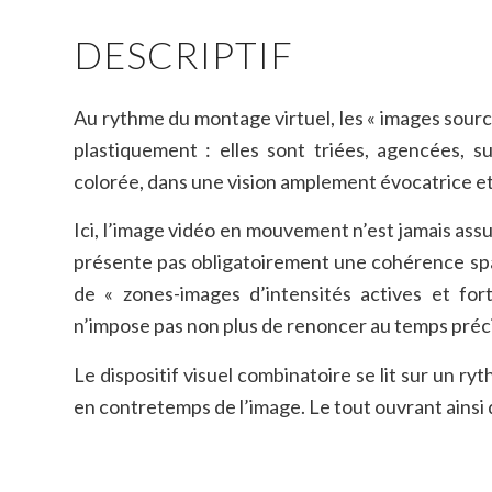
DESCRIPTIF
Au rythme du montage virtuel, les « images sourc
plastiquement : elles sont triées, agencées,
colorée, dans une vision amplement évocatrice et 
Ici, l’image vidéo en mouvement n’est jamais assuj
présente pas obligatoirement une cohérence spat
de « zones-images d’intensités actives et fort
n’impose pas non plus de renoncer au temps préci
Le dispositif visuel combinatoire se lit sur un 
en contretemps de l’image. Le tout ouvrant ainsi