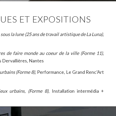
UES ET EXPOSITIONS
us la lune (25 ans de travail artistique de La Luna)
,
es de faire monde au coeur de la ville (Forme 11)
,
s Dervallières, Nantes
urbains (Forme 8)
, Performance, Le Grand Renc’Art
eux urbains, (Forme 8)
, Installation intermédia +