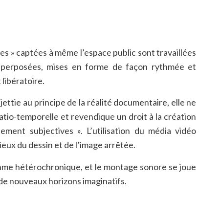
es » captées à même l’espace public sont travaillées
 superposées, mises en forme de façon rythmée et
libératoire.
ettie au principe de la réalité documentaire, elle ne
io-temporelle et revendique un droit à la création
ement subjectives ». L’utilisation du média vidéo
eux du dessin et de l’image arrêtée.
rythme hétérochronique, et le montage sonore se joue
 de nouveaux horizons imaginatifs.